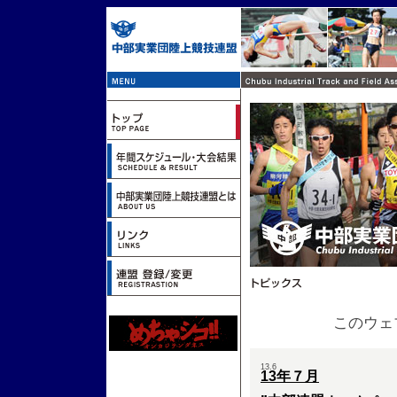
このウェ
13.6
13年７月